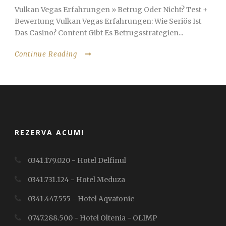
Vulkan Vegas Erfahrungen » Betrug Oder Nicht? Test +
Bewertung Vulkan Vegas Erfahrungen: Wie Seriös Ist
Das Casino? Content Gibt Es Betrugsstrategien...
Continue Reading
REZERVA ACUM!
0341.179.020 - Hotel Delfinul
0341.731.124 - Hotel Meduza
0341.447.555 - Hotel Aqvatonic
0747.288.500 - Hotel Oltenia - OLIMP