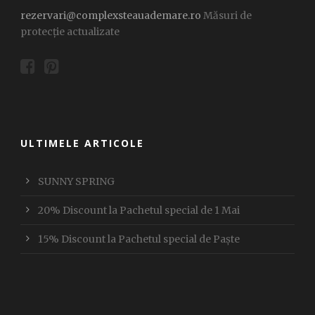
rezervari@complexsteauademare.ro
Măsuri de
protecție actualizate
ULTIMELE ARTICOLE
SUNNY SPRING
20% Discount la Pachetul special de 1 Mai
15% Discount la Pachetul special de Paște